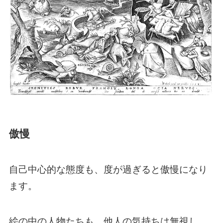
傲慢
自己中心的な態度も、度が過ぎると傲慢になり
ます。
絵の中の人物たちも、他人の気持ちは無視し