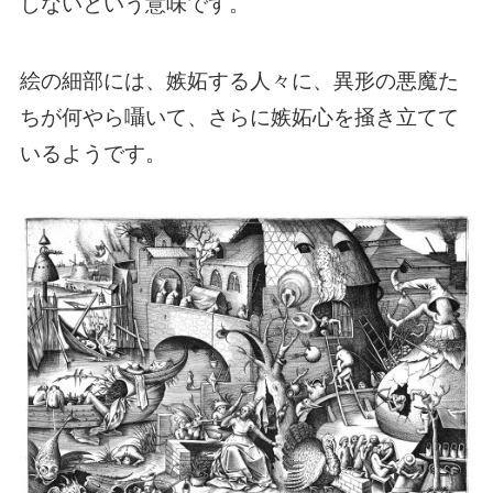
しないという意味です。
絵の細部には、嫉妬する人々に、異形の悪魔た
ちが何やら囁いて、さらに嫉妬心を掻き立てて
いるようです。