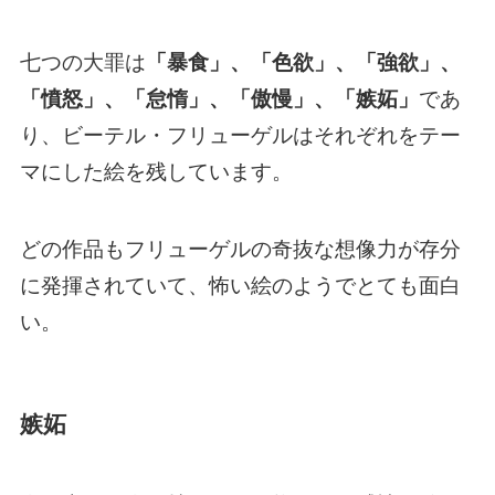
七つの大罪は
「暴食」、「色欲」、「強欲」、
「憤怒」、「怠惰」、「傲慢」、「嫉妬」
であ
り、ビーテル・フリューゲルはそれぞれをテー
マにした絵を残しています。
どの作品もフリューゲルの奇抜な想像力が存分
に発揮されていて、怖い絵のようでとても面白
い。
嫉妬