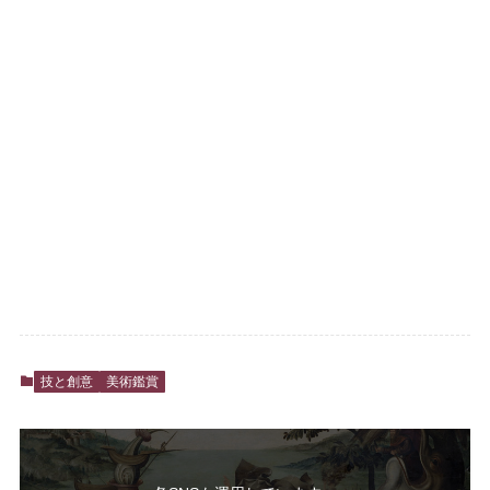
技と創意
美術鑑賞