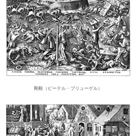
剛毅（ピーテル・ブリューゲル）