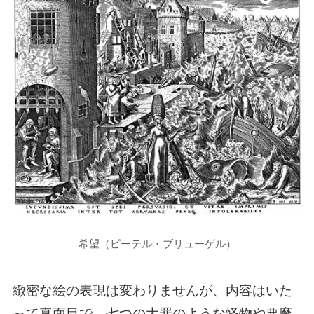
希望（ピーテル・ブリューゲル）
緻密な絵の表現は変わりませんが、内容はいた
って真面目で、七つの大罪のような怪物や悪魔