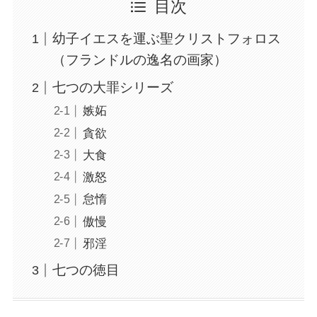
目次
幼子イエスを運ぶ聖クリストフォロス
（フランドルの逸名の画家）
七つの大罪シリーズ
嫉妬
貪欲
大食
激怒
怠惰
傲慢
邪淫
七つの徳目