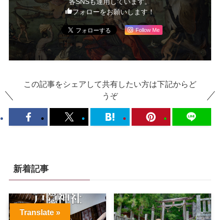
各SNSも運用しています。
フォローをお願いします！
Follow Me
この記事をシェアして共有したい方は下記からど
うぞ
新着記事
Translate »