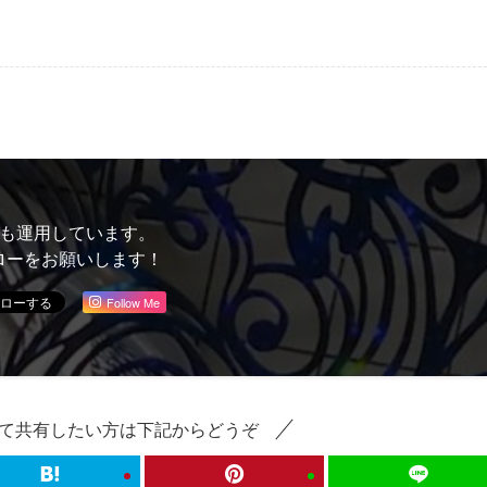
Sも運用しています。
ローをお願いします！
Follow Me
て共有したい方は下記からどうぞ