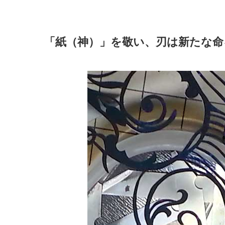
「紙（神）」を敬い、刃は新たな命