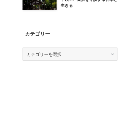
生きる
カテゴリー
カ
テ
ゴ
リ
ー