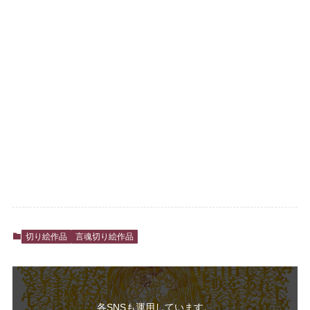
切り絵作品
言魂切り絵作品
各SNSも運用しています。