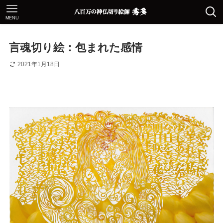
MENU
言魂切り絵：包まれた感情
2021年1月18日