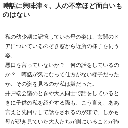
噂話に興味津々、人の不幸ほど面白いも
のはない
私の幼少期に記憶している母の姿は、玄関のド
アについているのぞき窓から近所の様子を伺う
姿。
悪口を言っていないか？ 何の話をしているの
か？ 噂話が気になって仕方がない様子だった
が、その姿を見るのが私は嫌だった。
井戸端会議のときや大人同士で話をしていると
きに子供の私を紹介する際も、こう言え、ああ
言えと先回りして話をされるのが嫌で、しかも
母が覗き見ていた大人たちが側にいることが怖