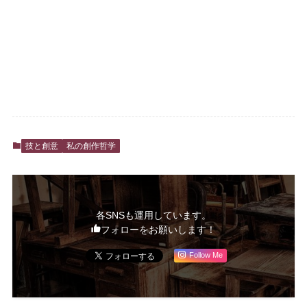
技と創意
私の創作哲学
各SNSも運用しています。
フォローをお願いします！
Follow Me