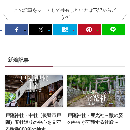
この記事をシェアして共有したい方は下記からど
うぞ
新着記事
戸隠神社・中社（長野市戸
戸隠神社・宝光社～獣の姿
隠）五社巡りの中心を見守
の神々が守護する社殿～
る樹齢800年の神木