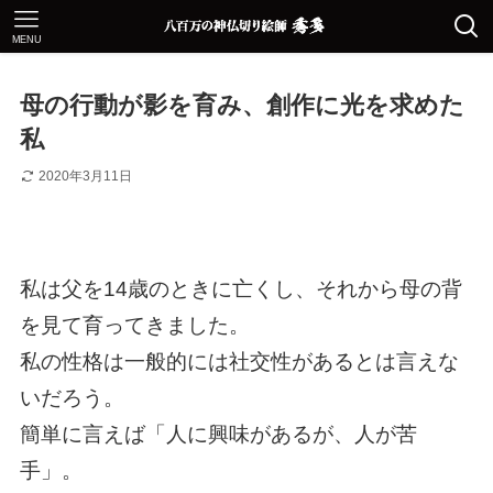
MENU
母の行動が影を育み、創作に光を求めた
私
2020年3月11日
私は父を14歳のときに亡くし、それから母の背
を見て育ってきました。
私の性格は一般的には社交性があるとは言えな
いだろう。
簡単に言えば「人に興味があるが、人が苦
手」。