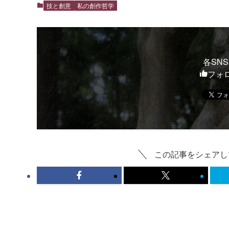
技と創意
私の創作哲学
各SN
フォ
この記事をシェアし