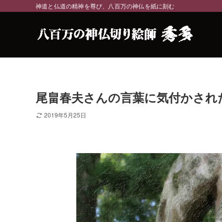
神道と仏道の精神を尊び、八百万の神仏を紙に刻む
尾畠春夫さんの言葉に気付かされ
2019年5月25日