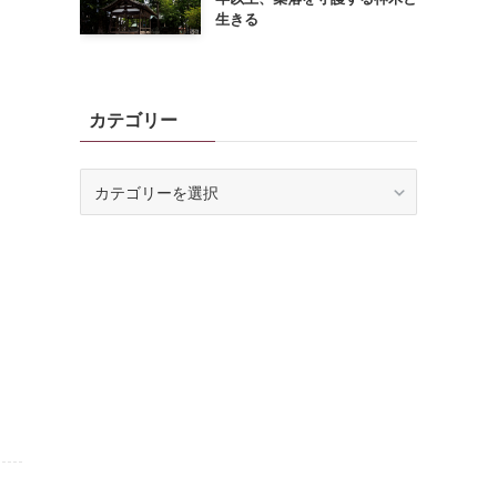
生きる
カテゴリー
カ
テ
ゴ
リ
ー