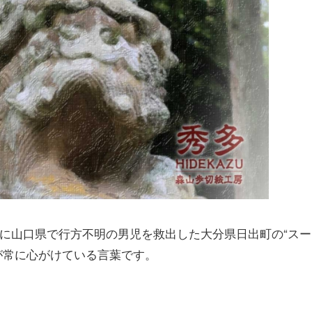
月に山口県で行方不明の男児を救出した大分県日出町の“スー
が常に心がけている言葉です。