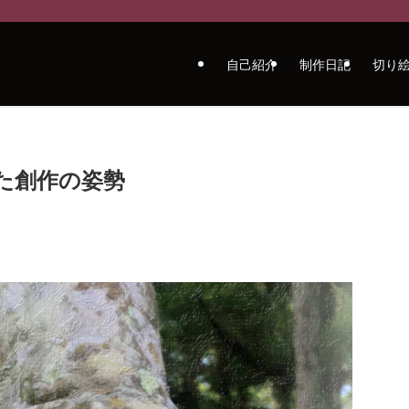
自己紹介
制作日記
切り
た創作の姿勢