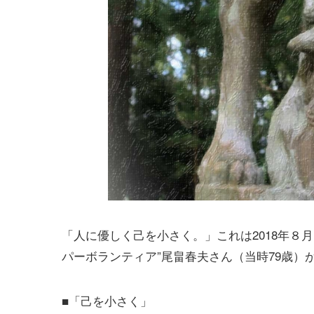
「人に優しく己を小さく。」これは2018年８
パーボランティア”尾畠春夫さん（当時79歳）
■「己を小さく」