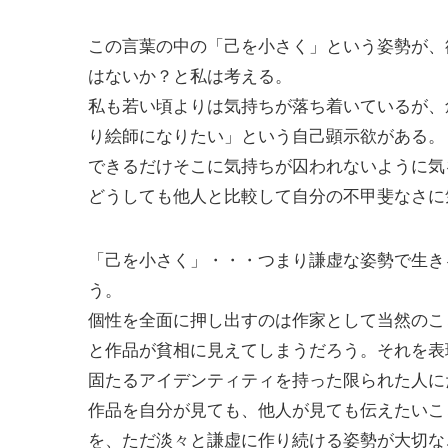
この言葉の中の「己を小さく」という姿勢が、
はないか？と私は考える。
私も若い頃よりは気持ちが落ち着いているが、
り絵師になりたい」という自己顕示欲がある。
できるだけそこに気持ちが囚われないように気
どうしても他人と比較して自分の不甲斐なさに
「己を小さく」・・・つまり謙虚な姿勢で生き
う。
個性を全面に押し出すのは作家として当然のこ
と作品が貧相に見えてしまうだろう。それを表
固たるアイデンティティを持った限られた人に
作品を自分が見ても、他人が見ても伝えたいこ
を、ただ淡々と謙虚に作り続ける姿勢が大切な