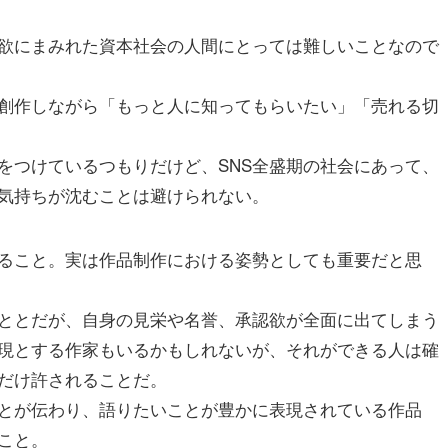
欲にまみれた資本社会の人間にとっては難しいことなので
創作しながら「もっと人に知ってもらいたい」「売れる切
をつけているつもりだけど、SNS全盛期の社会にあって、
気持ちが沈むことは避けられない。
ること。実は作品制作における姿勢としても重要だと思
ととだが、自身の見栄や名誉、承認欲が全面に出てしまう
現とする作家もいるかもしれないが、それができる人は確
だけ許されることだ。
とが伝わり、語りたいことが豊かに表現されている作品
こと。