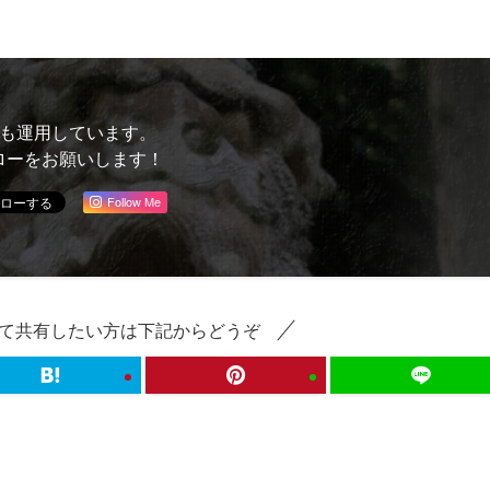
Sも運用しています。
ローをお願いします！
Follow Me
て共有したい方は下記からどうぞ