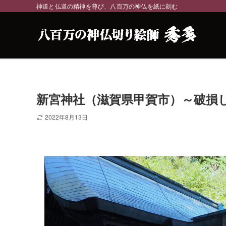
神道と仏道の精神を尊び、八百万の神仏を紙に刻む
新宮神社（滋賀県甲賀市）～破損
2022年8月13日