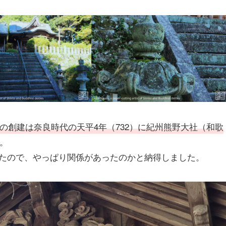
の創建は奈良時代の天平4年（732）に紀州熊野大社（和歌
。
たので、やっぱり関係があったのかと納得しました。