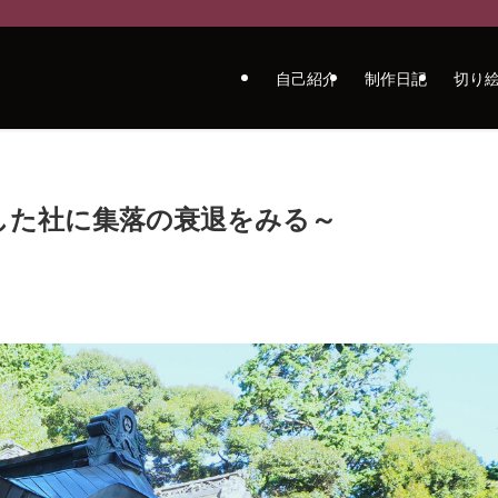
自己紹介
制作日記
切り
した社に集落の衰退をみる～