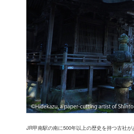
JR甲南駅の南に500年以上の歴史を持つ古社