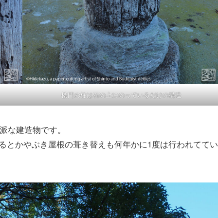
楼門の柱は石の上にのっているだけの構造
立派な建造物です。
るとかやぶき屋根の葺き替えも何年かに1度は行われててい