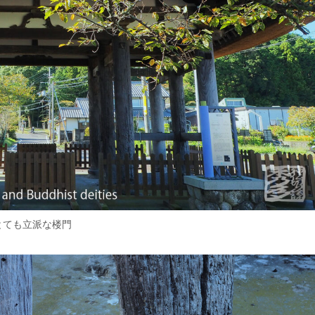
とても立派な楼門