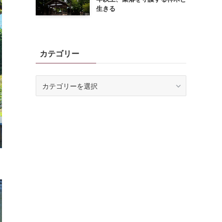
生きる
カテゴリー
カ
テ
ゴ
リ
ー