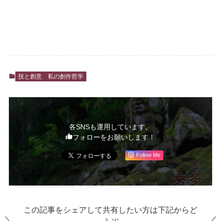
技と創意
私の創作哲学
各SNSも運用しています。
フォローをお願いします！
Follow Me
この記事をシェアして共有したい方は下記からど